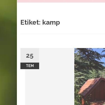
SAYFA
Etiket:
kamp
25
TEM