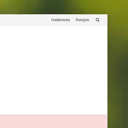
İçeriğe
Hakkımda
İletişim
atla