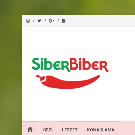
İçeriğe
ANA
GEZI
LEZZET
KONAKLAMA
atla