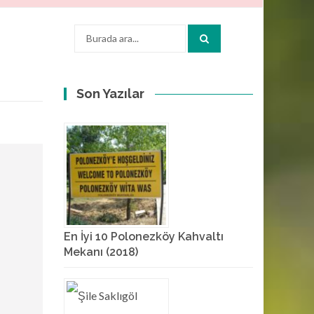
Arama:
Son Yazılar
En İyi 10 Polonezköy Kahvaltı
Mekanı (2018)