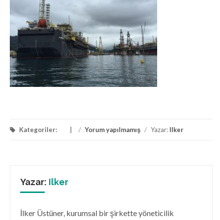
Kategoriler:
/
Yorum yapılmamış
/
Yazar:
Ilker
Yazar:
Ilker
İlker Üstüner, kurumsal bir şirkette yöneticilik