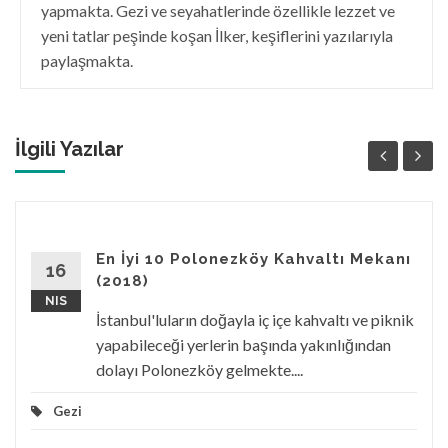
yapmakta. Gezi ve seyahatlerinde özellikle lezzet ve
yeni tatlar peşinde koşan İlker, keşiflerini yazılarıyla
paylaşmakta.
İlgili Yazılar
En İyi 10 Polonezköy Kahvaltı Mekanı
16
(2018)
NIS
İstanbul'luların doğayla iç içe kahvaltı ve piknik
yapabileceği yerlerin başında yakınlığından
dolayı Polonezköy gelmekte....
Gezi