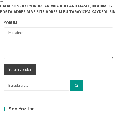
DAHA SONRAKI YORUMLARIMDA KULLANILMASI IÇIN ADIM, E-
POSTA ADRESIM VE SITE ADRESIM BU TARAYICIYA KAYDEDILSIN.
YORUM
Arama:
Son Yazılar