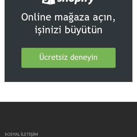
SOSYAL İLETIŞIM