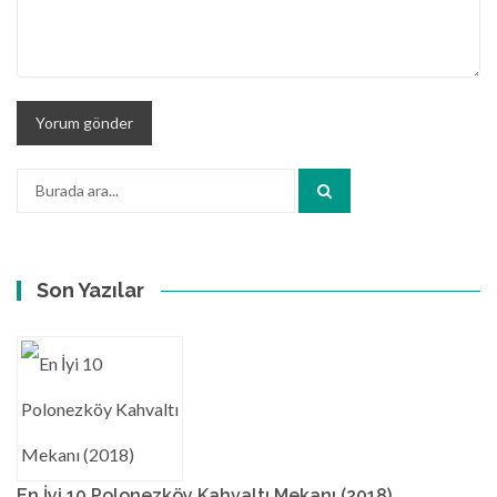
Arama:
Son Yazılar
En İyi 10 Polonezköy Kahvaltı Mekanı (2018)