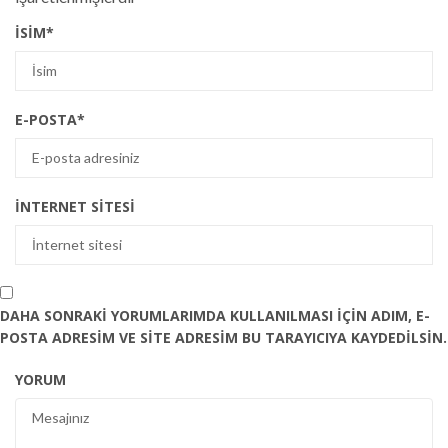
İSIM
*
E-POSTA
*
İNTERNET SITESI
DAHA SONRAKI YORUMLARIMDA KULLANILMASI IÇIN ADIM, E-
POSTA ADRESIM VE SITE ADRESIM BU TARAYICIYA KAYDEDILSIN.
YORUM