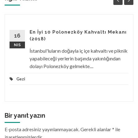
En İyi 10 Polonezköy Kahvaltı Mekanı
16
(2018)
NIS
İstanbul'luların doğayla iç içe kahvaltı ve piknik
yapabileceği yerlerin başında yakınlığından
dolayı Polonezköy gelmekte....
Gezi
Bir yanıt yazın
E-posta adresiniz yayınlanmayacak.
Gerekli alanlar
*
ile
işaretlenmişlerdir