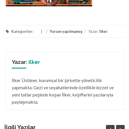
Kategoriler:
/
Yorum yapılmamış
/
Yazar:
Ilker
Yazar:
Ilker
İlker Üstüner, kurumsal bir şirkette yöneticilik
yapmakta. Gezi ve seyahatlerinde özellikle lezzet ve
yeni tatlar peşinde koşan İlker, keşiflerini yazılarıyla
paylaşmakta.
İlgili Yazılar