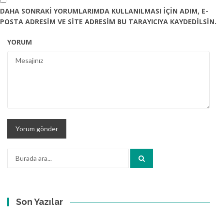
DAHA SONRAKI YORUMLARIMDA KULLANILMASI IÇIN ADIM, E-
POSTA ADRESIM VE SITE ADRESIM BU TARAYICIYA KAYDEDILSIN.
YORUM
Arama:
Son Yazılar