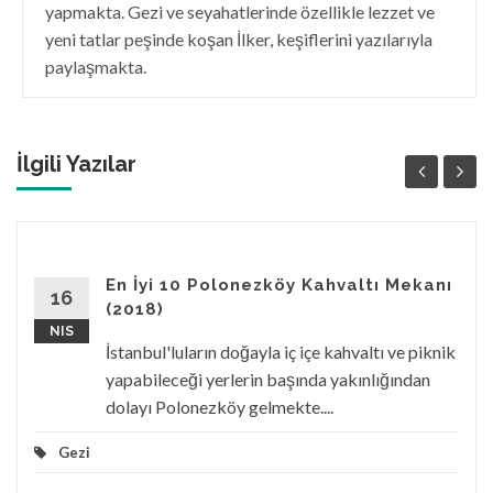
yapmakta. Gezi ve seyahatlerinde özellikle lezzet ve
yeni tatlar peşinde koşan İlker, keşiflerini yazılarıyla
paylaşmakta.
İlgili Yazılar
En İyi 10 Polonezköy Kahvaltı Mekanı
16
(2018)
NIS
İstanbul'luların doğayla iç içe kahvaltı ve piknik
yapabileceği yerlerin başında yakınlığından
dolayı Polonezköy gelmekte....
Gezi