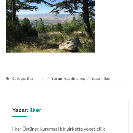
Kategoriler:
/
Yorum yapılmamış
/
Yazar:
Ilker
Yazar:
Ilker
İlker Üstüner, kurumsal bir şirkette yöneticilik